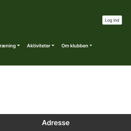
Log ind
ræning
Aktiviteter
Om klubben
Adresse