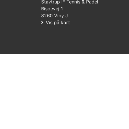
Stavtrup IF Tennis & Padel
Bispevej 1
8260 Viby J
Vis på kort