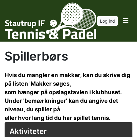
Log ind
Spillerbørs
Hvis du mangler en makker, kan du skrive dig
på listen 'Makker søges',
som hænger på opslagstavlen i klubhuset.
Under 'bemærkninger' kan du angive det
niveau, du spiller på
eller hvor lang tid du har spillet tennis.
Aktiviteter