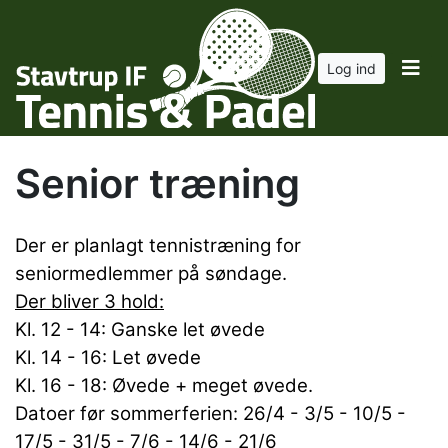
Log ind
Senior træning
Der er planlagt tennistræning for
seniormedlemmer på søndage.
Der bliver 3 hold:
Kl. 12 - 14: Ganske let øvede
Kl. 14 - 16: Let øvede
Kl. 16 - 18: Øvede + meget øvede.
Datoer før sommerferien: 26/4 - 3/5 - 10/5 -
17/5 - 31/5 - 7/6 - 14/6 - 21/6